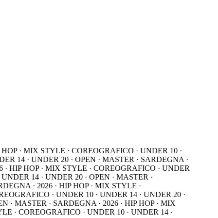
55
Giorni
18
Ore
21
Minuti
21
 HOP · MIX STYLE · COREOGRAFICO · UNDER 10 ·
Secondi
ER 14 · UNDER 20 · OPEN · MASTER · SARDEGNA ·
6 · HIP HOP · MIX STYLE · COREOGRAFICO · UNDER
· UNDER 14 · UNDER 20 · OPEN · MASTER ·
DEGNA · 2026 · HIP HOP · MIX STYLE ·
EOGRAFICO · UNDER 10 · UNDER 14 · UNDER 20 ·
N · MASTER · SARDEGNA · 2026 · HIP HOP · MIX
LE · COREOGRAFICO · UNDER 10 · UNDER 14 ·