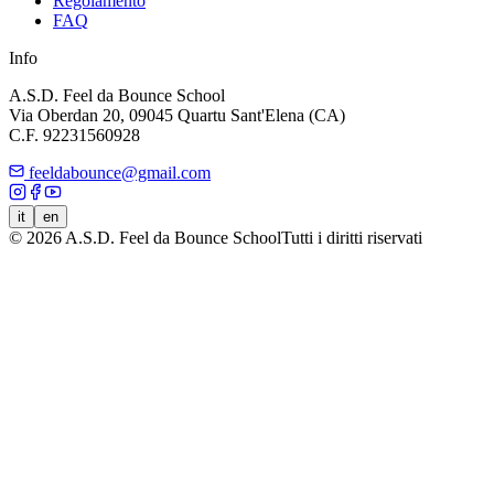
Regolamento
FAQ
Info
A.S.D. Feel da Bounce School
Via Oberdan 20, 09045 Quartu Sant'Elena (CA)
C.F.
92231560928
feeldabounce@gmail.com
it
en
©
2026
A.S.D. Feel da Bounce School
Tutti i diritti riservati