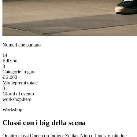
Numeri che parlano
14
Edizioni
8
Categorie in gara
€ 2.000
Montepremi totale
3
Giorni di evento
workshop.hero
Workshop
Classi con i big della scena
Quattro classi Open con Indigo, Zeljko, Nino e Lindsay, più due